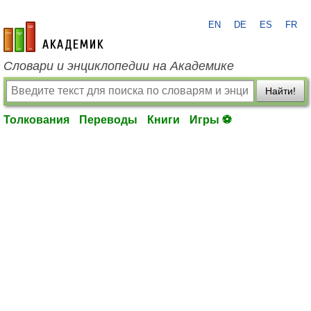
EN
DE
ES
FR
academic.ru
Словари и энциклопедии на Академике
Найти!
Толкования
Переводы
Книги
Игры ⚽