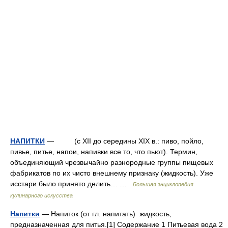
НАПИТКИ
— (с XII до середины XIX в.: пиво, пойло,
пивье, питье, напои, напивки все то, что пьют). Термин,
объединяющий чрезвычайно разнородные группы пищевых
фабрикатов по их чисто внешнему признаку (жидкость). Уже
исстари было принято делить… …
Большая энциклопедия
кулинарного искусства
Напитки
— Напиток (от гл. напитать) жидкость,
предназначенная для питья.[1] Содержание 1 Питьевая вода 2