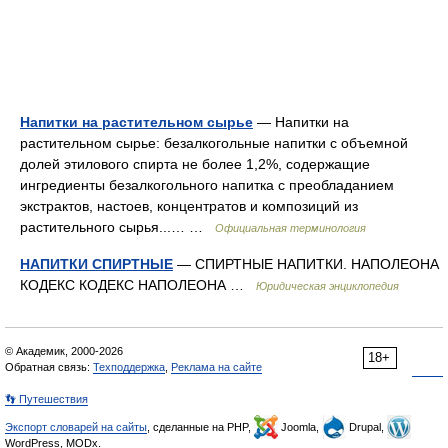
Напитки на растительном сырье
— Напитки на
растительном сырье: безалкогольные напитки с объемной
долей этилового спирта не более 1,2%, содержащие
ингредиенты безалкогольного напитка с преобладанием
экстрактов, настоев, концентратов и композиций из
растительного сырья...… …
Официальная терминология
НАПИТКИ СПИРТНЫЕ
— СПИРТНЫЕ НАПИТКИ. НАПОЛЕОНА
КОДЕКС КОДЕКС НАПОЛЕОНА …
Юридическая энциклопедия
© Академик, 2000-2026
18+
Обратная связь:
Техподдержка
,
Реклама на сайте
👣 Путешествия
Экспорт словарей на сайты
, сделанные на PHP,
Joomla,
Drupal,
WordPress, MODx.