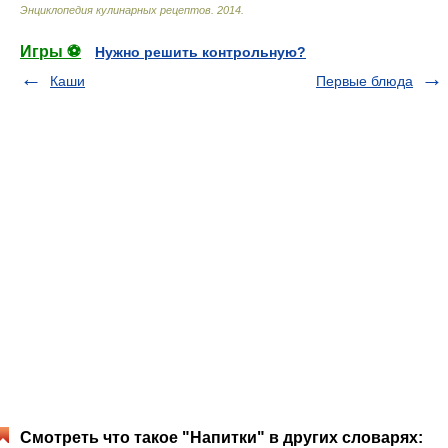
Энциклопедия кулинарных рецептов
.
2014
.
Игры ⚽
Нужно решить контрольную?
Каши
Первые блюда
Смотреть что такое "Напитки" в других словарях: