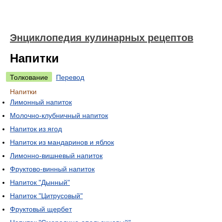
Энциклопедия кулинарных рецептов
Напитки
Толкование
Перевод
Напитки
Лимонный напиток
Молочно-клубничный напиток
Напиток из ягод
Напиток из мандаринов и яблок
Лимонно-вишневый напиток
Фруктово-винный напиток
Напиток "Дынный"
Напиток "Цитрусовый"
Фруктовый щербет