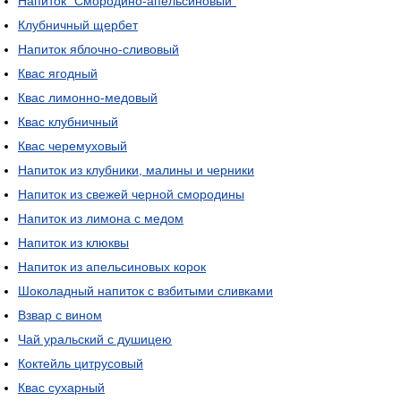
Напиток "Смородино-апельсиновый"
Клубничный щербет
Напиток яблочно-сливовый
Квас ягодный
Квас лимонно-медовый
Квас клубничный
Квас черемуховый
Напиток из клубники, малины и черники
Напиток из свежей черной смородины
Напиток из лимона с медом
Напиток из клюквы
Напиток из апельсиновых корок
Шоколадный напиток с взбитыми сливками
Взвар с вином
Чай уральский с душицею
Коктейль цитрусовый
Квас сухарный